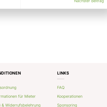
Nächster Beitrag
NDITIONEN
LINKS
sordnung
FAQ
rmationen für Mieter
Kooperationen
 & Widerrufsbelehrung
Sponsoring