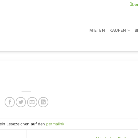
Übe
MIETEN
KAUFEN
B
e ein Lesezeichen auf den
permalink
.