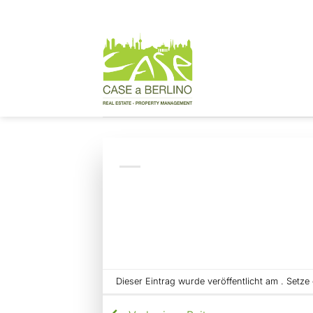
Zum
Inhalt
springen
Dieser Eintrag wurde veröffentlicht am . Setz