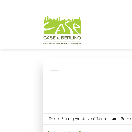
Zum
Inhalt
springen
Dieser Eintrag wurde veröffentlicht am . Setz