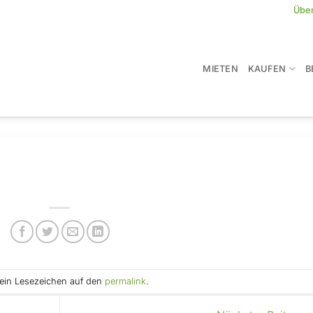
Übe
MIETEN
KAUFEN
B
e ein Lesezeichen auf den
permalink
.