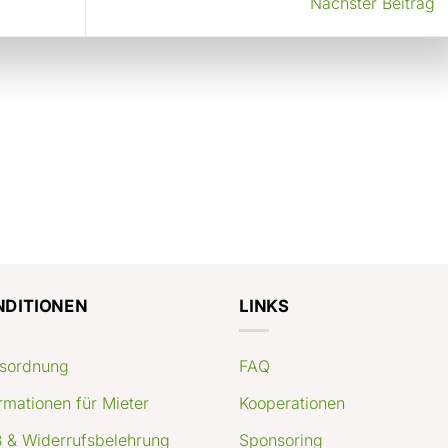
Nächster Beitrag
NDITIONEN
LINKS
sordnung
FAQ
rmationen für Mieter
Kooperationen
 & Widerrufsbelehrung
Sponsoring