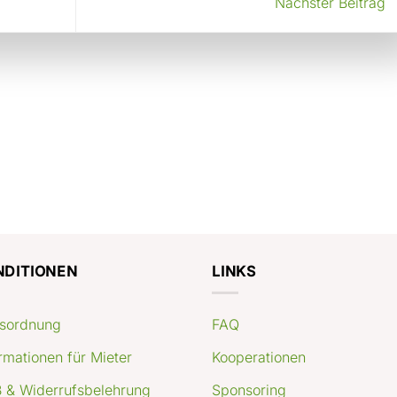
Nächster Beitrag
NDITIONEN
LINKS
sordnung
FAQ
rmationen für Mieter
Kooperationen
 & Widerrufsbelehrung
Sponsoring