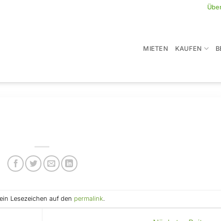
Übe
MIETEN
KAUFEN
B
e ein Lesezeichen auf den
permalink
.