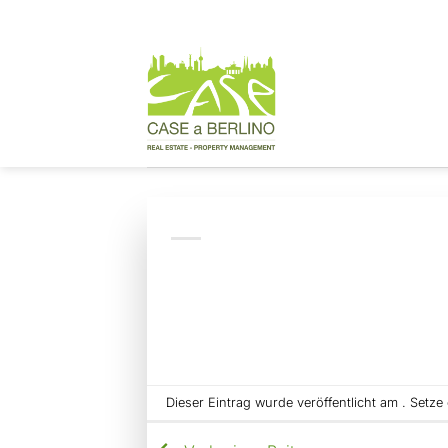
Zum
Inhalt
springen
Dieser Eintrag wurde veröffentlicht am . Setz