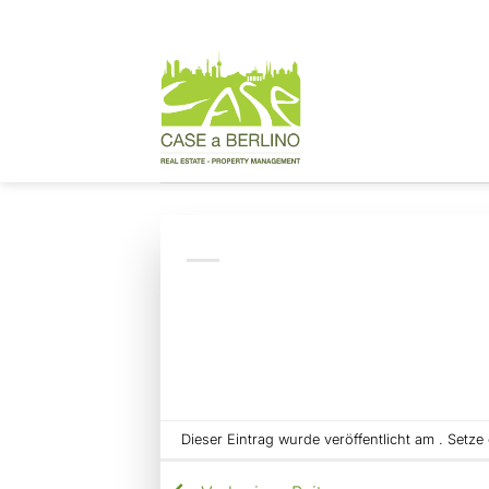
Zum
Inhalt
springen
Dieser Eintrag wurde veröffentlicht am . Setz