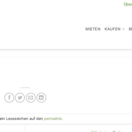
Übe
MIETEN
KAUFEN
B
e ein Lesezeichen auf den
permalink
.