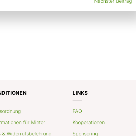
Nächster Beitrag
NDITIONEN
LINKS
sordnung
FAQ
rmationen für Mieter
Kooperationen
 & Widerrufsbelehrung
Sponsoring