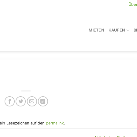
Übe
MIETEN
KAUFEN
B
e ein Lesezeichen auf den
permalink
.