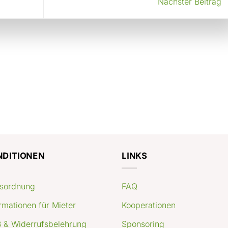
Nächster Beitrag
NDITIONEN
LINKS
sordnung
FAQ
rmationen für Mieter
Kooperationen
 & Widerrufsbelehrung
Sponsoring