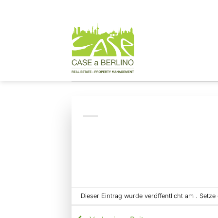
Zum
Inhalt
springen
Dieser Eintrag wurde veröffentlicht am . Setz