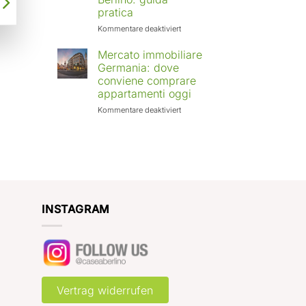
Europa:
pratica
città
in
für
Kommentare deaktiviert
crescita
Affittare
e
casa
Mercato immobiliare
rendimenti
a
Germania: dove
attesi
Berlino
conviene comprare
con
appartamenti oggi
Case
a
für
Kommentare deaktiviert
Berlino:
Mercato
guida
immobiliare
pratica
Germania:
dove
conviene
comprare
appartamenti
oggi
INSTAGRAM
Vertrag widerrufen