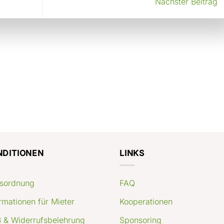
Nächster Beitrag
NDITIONEN
LINKS
sordnung
FAQ
rmationen für Mieter
Kooperationen
 & Widerrufsbelehrung
Sponsoring