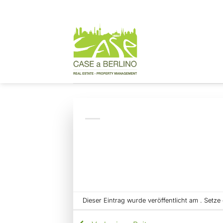
Zum
Inhalt
springen
Dieser Eintrag wurde veröffentlicht am . Setz