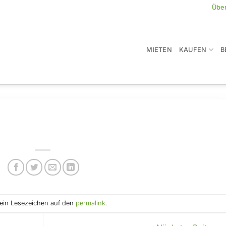
Übe
MIETEN
KAUFEN
B
e ein Lesezeichen auf den
permalink
.