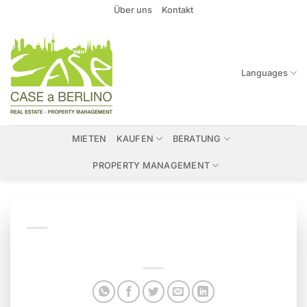
Zum
Über uns
Kontakt
Inhalt
springen
Languages
MIETEN
KAUFEN
BERATUNG
PROPERTY MANAGEMENT