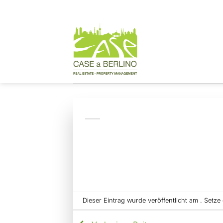
Zum
Inhalt
springen
Dieser Eintrag wurde veröffentlicht am . Setz