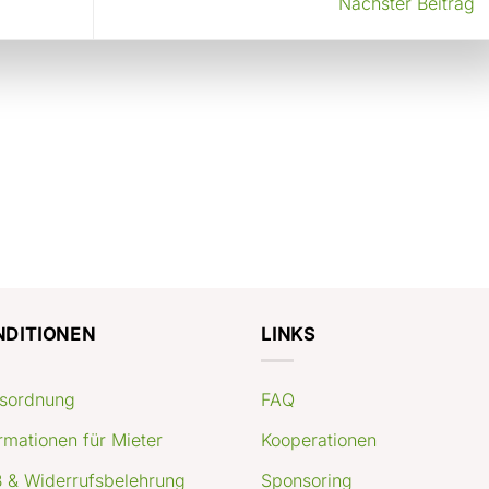
Nächster Beitrag
NDITIONEN
LINKS
sordnung
FAQ
rmationen für Mieter
Kooperationen
 & Widerrufsbelehrung
Sponsoring