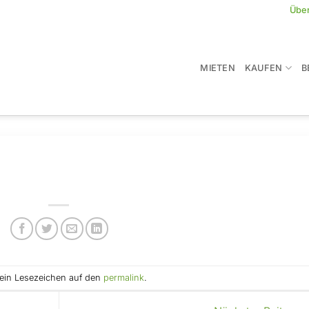
Übe
MIETEN
KAUFEN
B
e ein Lesezeichen auf den
permalink
.