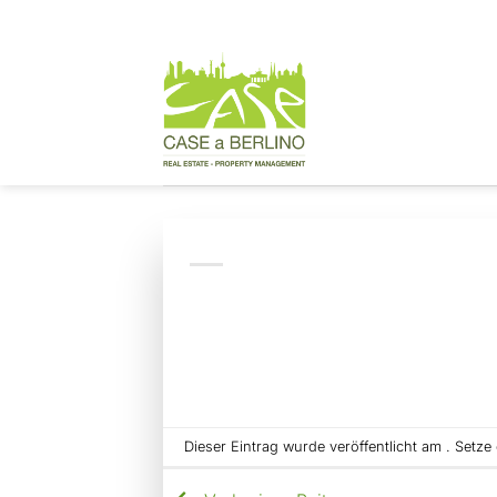
Zum
Inhalt
springen
Dieser Eintrag wurde veröffentlicht am . Setz