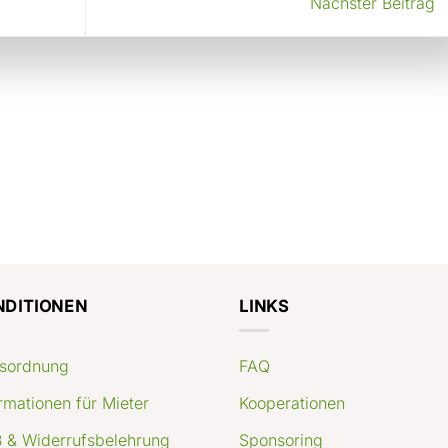
Nächster Beitrag
NDITIONEN
LINKS
sordnung
FAQ
rmationen für Mieter
Kooperationen
 & Widerrufsbelehrung
Sponsoring