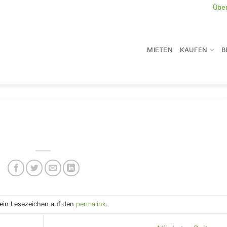
Übe
MIETEN
KAUFEN
B
e ein Lesezeichen auf den
permalink
.