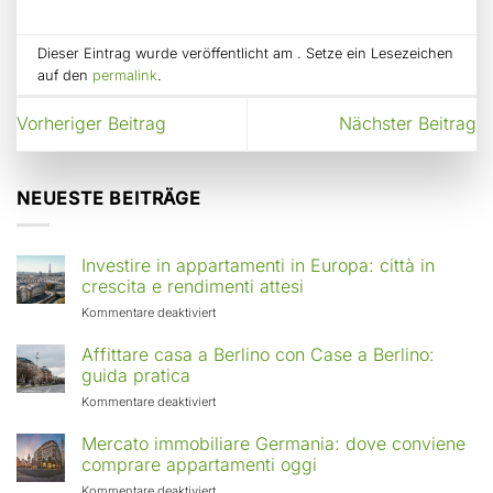
Dieser Eintrag wurde veröffentlicht am . Setze ein Lesezeichen
auf den
permalink
.
Vorheriger Beitrag
Nächster Beitrag
NEUESTE BEITRÄGE
Investire in appartamenti in Europa: città in
crescita e rendimenti attesi
für
Kommentare deaktiviert
Investire
in
Affittare casa a Berlino con Case a Berlino:
appartamenti
guida pratica
in
für
Kommentare deaktiviert
Europa:
Affittare
città
casa
Mercato immobiliare Germania: dove conviene
in
a
comprare appartamenti oggi
crescita
Berlino
e
für
Kommentare deaktiviert