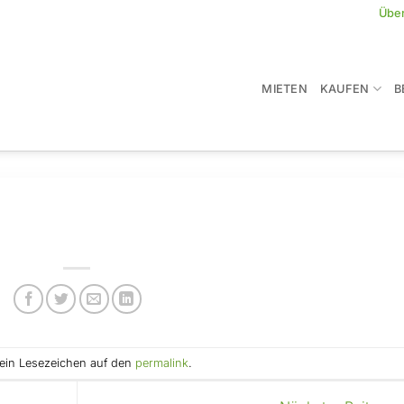
Übe
MIETEN
KAUFEN
B
e ein Lesezeichen auf den
permalink
.