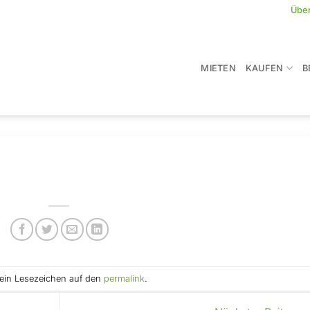
Übe
MIETEN
KAUFEN
B
e ein Lesezeichen auf den
permalink
.