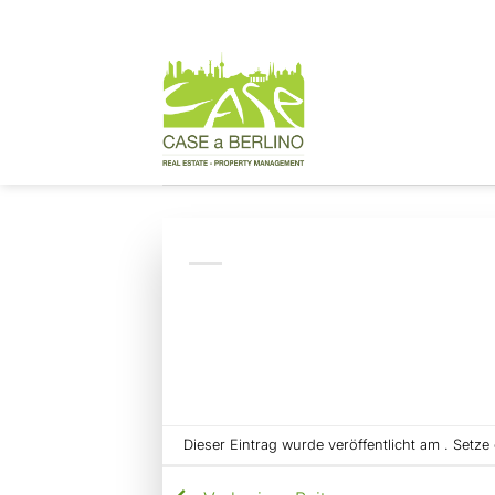
Zum
Inhalt
springen
Dieser Eintrag wurde veröffentlicht am . Setz