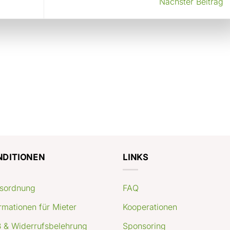
Nächster Beitrag
NDITIONEN
LINKS
sordnung
FAQ
rmationen für Mieter
Kooperationen
 & Widerrufsbelehrung
Sponsoring