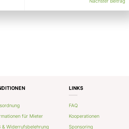
Nächster Beitrag
NDITIONEN
LINKS
sordnung
FAQ
rmationen für Mieter
Kooperationen
 & Widerrufsbelehrung
Sponsoring