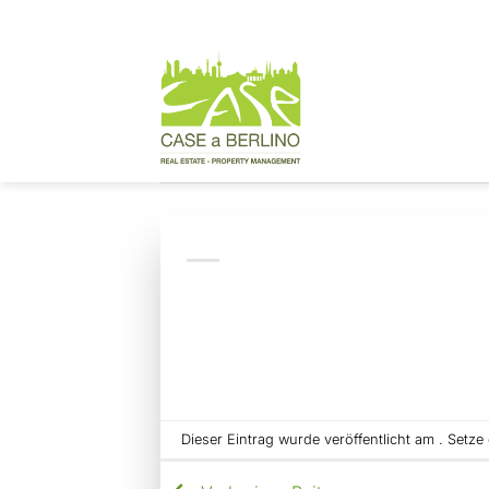
Zum
Inhalt
springen
Dieser Eintrag wurde veröffentlicht am . Setz