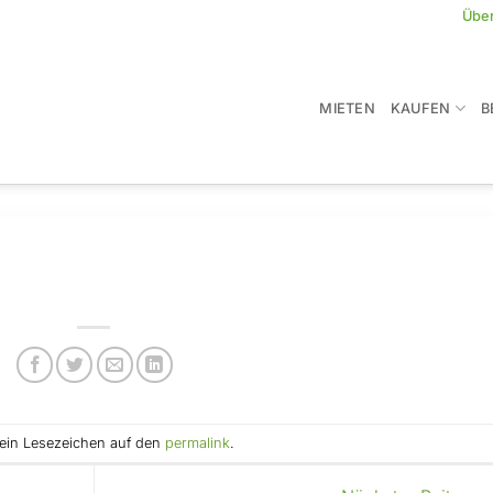
Übe
MIETEN
KAUFEN
B
e ein Lesezeichen auf den
permalink
.