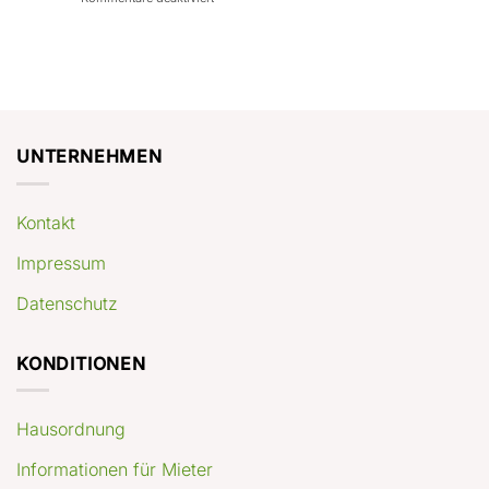
con
rendimenti
Mercato
Case
attesi
immobiliare
a
Germania:
Berlino:
dove
guida
conviene
pratica
comprare
appartamenti
oggi
UNTERNEHMEN
Kontakt
Impressum
Datenschutz
KONDITIONEN
Hausordnung
Informationen für Mieter