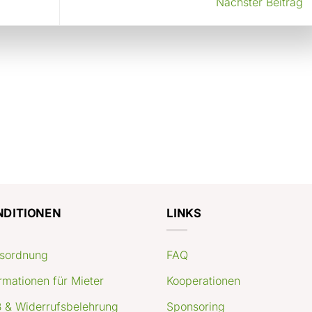
Nächster Beitrag
NDITIONEN
LINKS
sordnung
FAQ
rmationen für Mieter
Kooperationen
 & Widerrufsbelehrung
Sponsoring