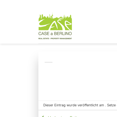
Zum
Inhalt
springen
Dieser Eintrag wurde veröffentlicht am . Setz