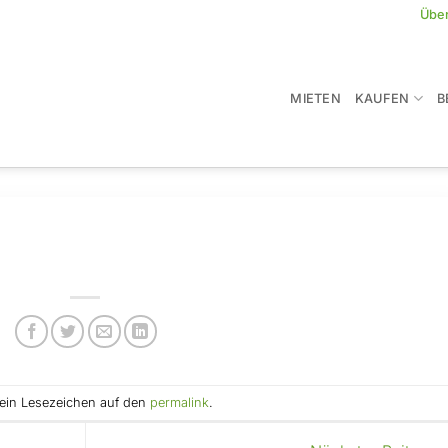
Übe
MIETEN
KAUFEN
B
e ein Lesezeichen auf den
permalink
.