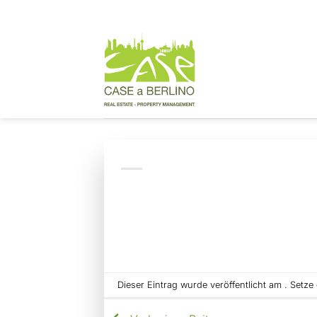
Zum
Inhalt
springen
Dieser Eintrag wurde veröffentlicht am . Setz