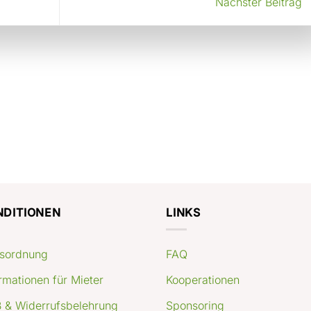
Nächster Beitrag
NDITIONEN
LINKS
sordnung
FAQ
rmationen für Mieter
Kooperationen
 & Widerrufsbelehrung
Sponsoring