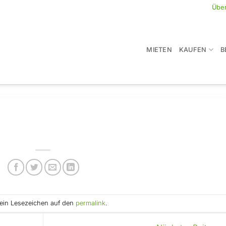
Übe
MIETEN
KAUFEN
B
e ein Lesezeichen auf den
permalink
.