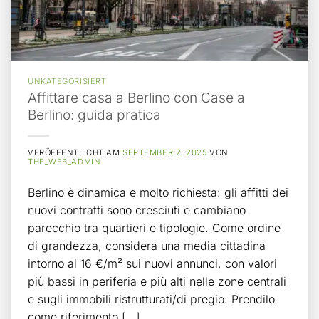
UNKATEGORISIERT
Affittare casa a Berlino con Case a
Berlino: guida pratica
VERÖFFENTLICHT AM
SEPTEMBER 2, 2025
VON
THE_WEB_ADMIN
Berlino è dinamica e molto richiesta: gli affitti dei
nuovi contratti sono cresciuti e cambiano
parecchio tra quartieri e tipologie. Come ordine
di grandezza, considera una media cittadina
intorno ai 16 €/m² sui nuovi annunci, con valori
più bassi in periferia e più alti nelle zone centrali
e sugli immobili ristrutturati/di pregio. Prendilo
come riferimento […]