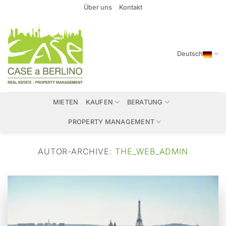
Zum
Über uns
Kontakt
Inhalt
springen
Deutsch
MIETEN
KAUFEN
BERATUNG
PROPERTY MANAGEMENT
AUTOR-ARCHIVE:
THE_WEB_ADMIN