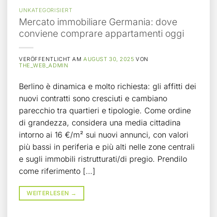
UNKATEGORISIERT
Mercato immobiliare Germania: dove
conviene comprare appartamenti oggi
VERÖFFENTLICHT AM
AUGUST 30, 2025
VON
THE_WEB_ADMIN
Berlino è dinamica e molto richiesta: gli affitti dei
nuovi contratti sono cresciuti e cambiano
parecchio tra quartieri e tipologie. Come ordine
di grandezza, considera una media cittadina
intorno ai 16 €/m² sui nuovi annunci, con valori
più bassi in periferia e più alti nelle zone centrali
e sugli immobili ristrutturati/di pregio. Prendilo
come riferimento […]
WEITERLESEN
→