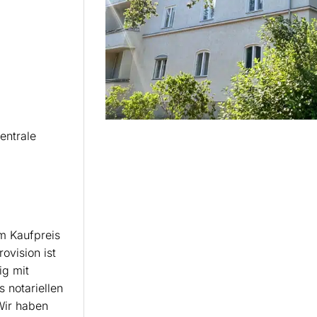
entrale
m Kaufpreis
ovision ist
ig mit
 notariellen
Wir haben