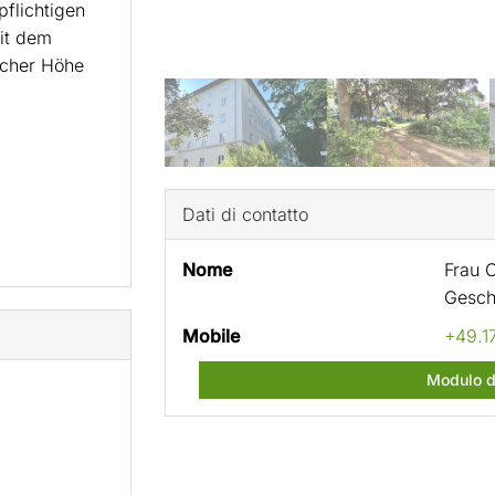
pflichtigen
it dem
icher Höhe
Dati di contatto
Nome
Frau C
Gesch
Mobile
+49.1
Modulo d