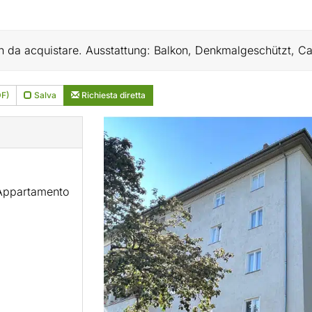
n da acquistare. Ausstattung: Balkon, Denkmalgeschützt, Can
DF)
Salva
Richiesta diretta
Appartamento