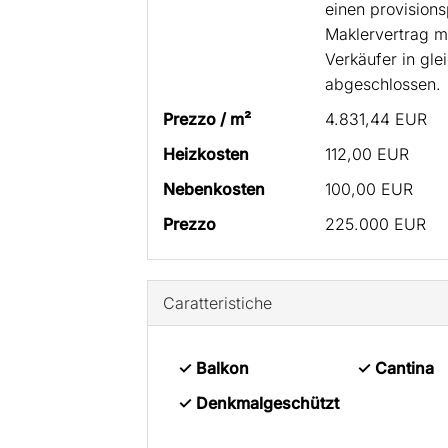
einen provisions
Maklervertrag m
Verkäufer in gle
abgeschlossen.
Prezzo / m²
4.831,44 EUR
Heizkosten
112,00 EUR
Nebenkosten
100,00 EUR
Prezzo
225.000 EUR
Caratteristiche
✓ Balkon
✓ Cantina
✓ Denkmalgeschützt