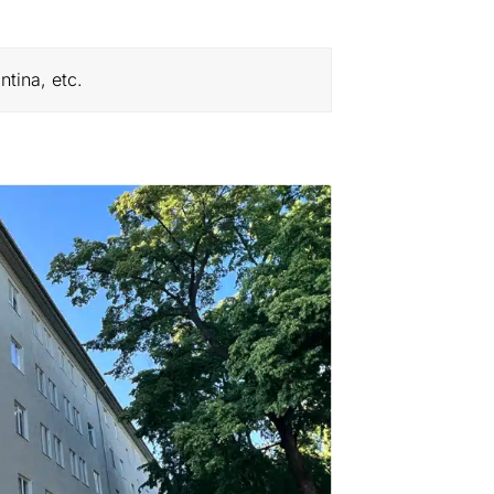
tina, etc.