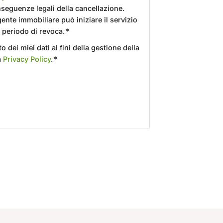
nseguenze legali della cancellazione.
nte immobiliare può iniziare il servizio
 periodo di revoca. *
 dei miei dati ai fini della gestione della
a
Privacy Policy
. *
len