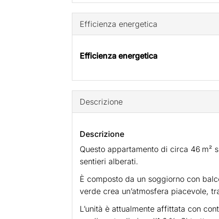
Efficienza energetica
Efficienza energetica
Descrizione
Descrizione
Questo appartamento di circa 46 m² si
sentieri alberati.
È composto da un soggiorno con balcon
verde crea un’atmosfera piacevole, tra
L’unità è attualmente affittata con c