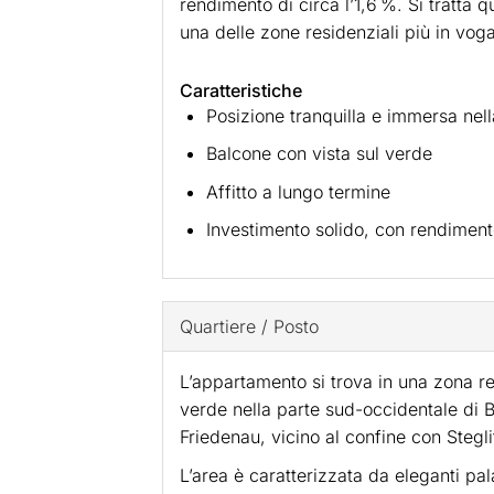
rendimento di circa l’1,6 %. Si tratta q
una delle zone residenziali più in voga
Caratteristiche
Posizione tranquilla e immersa nell
Balcone con vista sul verde
Affitto a lungo termine
Investimento solido, con rendiment
Quartiere / Posto
L’appartamento si trova in una zona re
verde nella parte sud-occidentale di Be
Friedenau, vicino al confine con Stegli
L’area è caratterizzata da eleganti pal