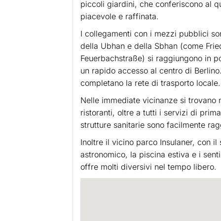
piccoli giardini, che conferiscono al 
piacevole e raffinata.
I collegamenti con i mezzi pubblici son
della Ubhan e della Sbhan (come Frie
Feuerbachstraße) si raggiungono in p
un rapido accesso al centro di Berlino
completano la rete di trasporto locale.
Nelle immediate vicinanze si trovano 
ristoranti, oltre a tutti i servizi di pri
strutture sanitarie sono facilmente ragg
Inoltre il vicino parco Insulaner, con i
astronomico, la piscina estiva e i sent
offre molti diversivi nel tempo libero.