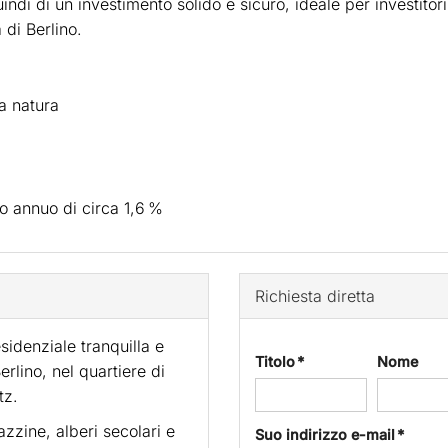
uindi di un investimento solido e sicuro, ideale per investito
 di Berlino.
a natura
o annuo di circa 1,6 %
Richiesta diretta
sidenziale tranquilla e
Titolo *
Nome
rlino, nel quartiere di
tz.
azzine, alberi secolari e
Suo indirizzo e-mail *