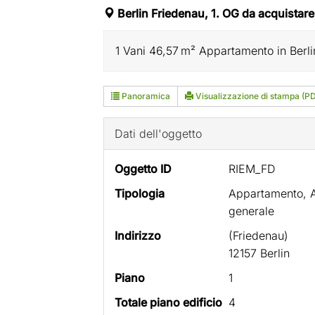
Berlin Friedenau, 1. OG da acquistare
1 Vani 46,57 m² Appartamento in Berli
Panoramica
Visualizzazione di stampa (P
Dati dell'oggetto
Oggetto ID
RIEM_FD
Tipologia
Appartamento, 
generale
Indirizzo
(Friedenau)
12157 Berlin
Piano
1
Totale piano edificio
4