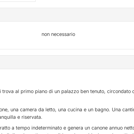
non necessario
 trova al primo piano di un palazzo ben tenuto, circondato 
e, una camera da letto, una cucina e un bagno. Una cantina
nquilla e riservata.
ontratto a tempo indeterminato e genera un canone annuo nett