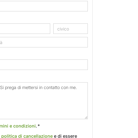
mini e condizioni
. *
a
politica di cancellazione
e di essere