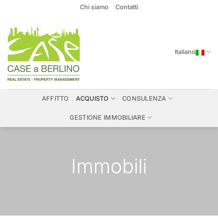
Salta
Chi siamo
Contatti
ai
contenuti
Italiano
AFFITTO
ACQUISTO
CONSULENZA
GESTIONE IMMOBILIARE
Immobili