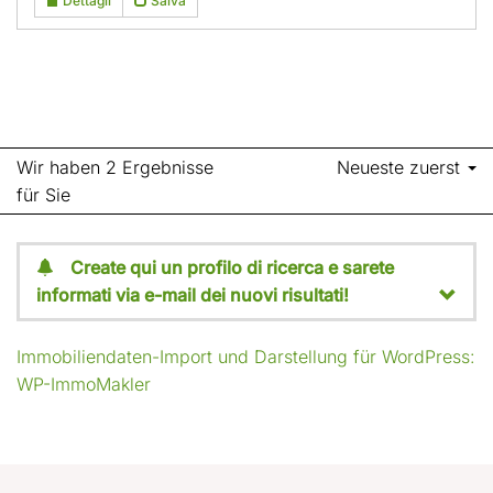
Dettagli
Salva
Wir haben 2 Ergebnisse
Neueste zuerst
für Sie
Create qui un profilo di ricerca e sarete
informati via e-mail dei nuovi risultati!
Immobiliendaten-Import und Darstellung für WordPress:
WP-ImmoMakler