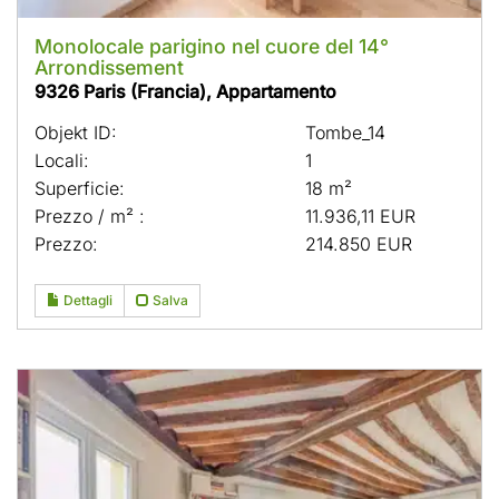
Monolocale parigino nel cuore del 14°
Arrondissement
9326 Paris (Francia), Appartamento
Objekt ID:
Tombe_14
Locali:
1
Superficie:
18 m²
Prezzo / m² :
11.936,11 EUR
Prezzo:
214.850 EUR
Dettagli
Salva