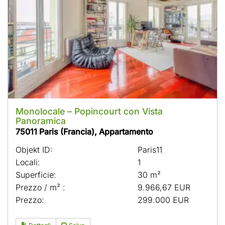
Monolocale – Popincourt con Vista
Panoramica
75011 Paris (Francia), Appartamento
Objekt ID:
Paris11
Locali:
1
Superficie:
30 m²
Prezzo / m² :
9.966,67 EUR
Prezzo:
299.000 EUR